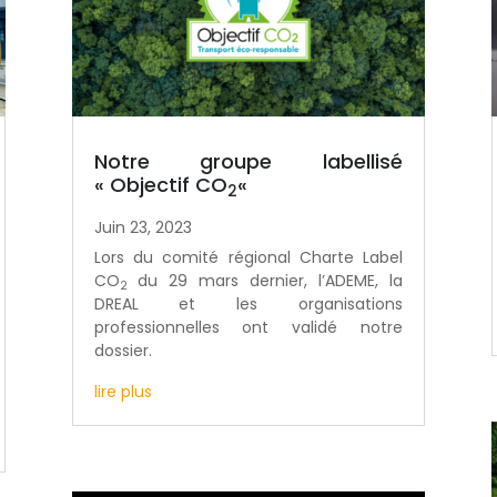
Notre groupe labellisé
« Objectif CO
«
2
Juin 23, 2023
Lors du comité régional Charte Label
CO
du 29 mars dernier, l’ADEME, la
2
DREAL et les organisations
professionnelles ont validé notre
dossier.
lire plus