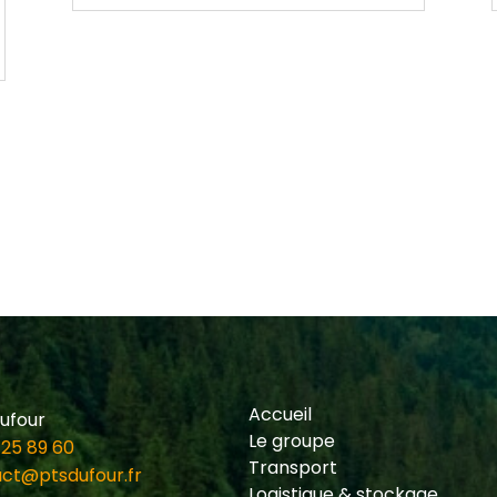
Accueil
ufour
Le groupe
 25 89 60
Transport
ct@ptsdufour.fr
Logistique & stockage